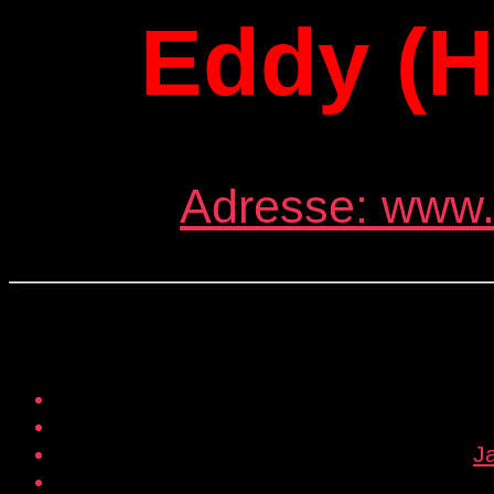
Eddy (H
Adresse: www.
J